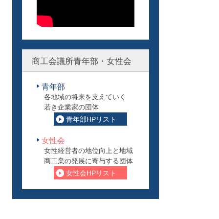
商工会議所青年部・女性会
青年部
各地域の将来を支えていく
若き企業家の団体
青年部HPリスト
女性会
女性経営者の地位向上と地域
商工業の発展に寄与する団体
女性会HPリスト