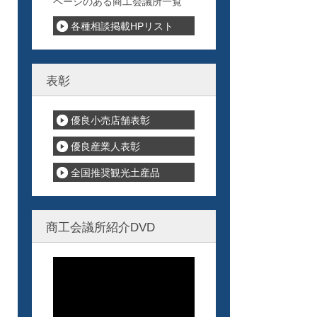
ページのある商工会議所一覧
各種相談掲載HPリスト
表彰
優良小売店舗表彰
優良産業人表彰
全国推奨観光土産品
商工会議所紹介DVD