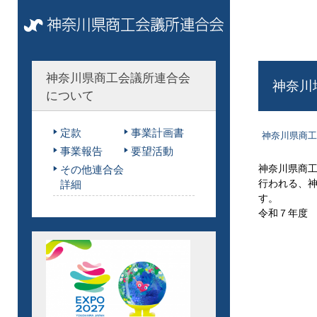
神奈川県商工会議所連合会
神奈川
について
定款
事業計画書
神奈川県商工
事業報告
要望活動
神奈川県商
その他連合会
行われる、
詳細
す。
令和７年