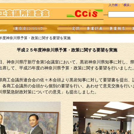
入力例：「横浜」
5年度神奈川県予算・政策に関する要望を実施
平成２５年度神奈川県予算・政策に関する要望を実施
25日、神奈川県庁新庁舎第5会議室において、黒岩神奈川県知事に対し、県
出席して、平成25年度の神奈川県予算・政策に関する要望を行いました
県商工会議所連合会の佐々木会頭より黒岩知事に対して要望書を提出、
、各商工会議所の会頭から個別の要望を行い、あわせて意見交換を行い
川県緊急財政対策についての意見」も提出しました。