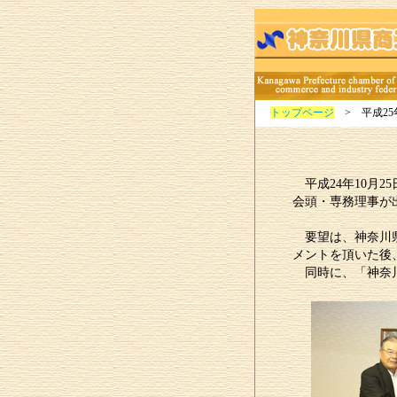
トップページ
> 平成2
平成24年10月
会頭・専務理事が
要望は、神奈川
メントを頂いた後
同時に、「神奈