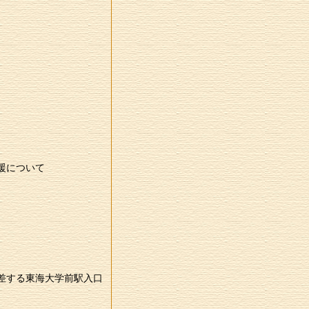
援について
差する東海大学前駅入口