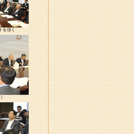
トを頂く
２）