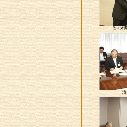
佐々木
活