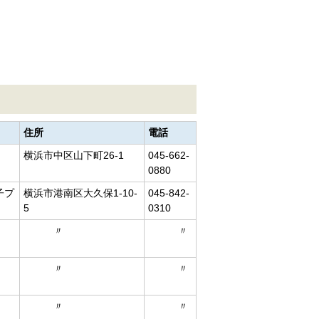
住所
電話
横浜市中区山下町26-1
045-662-
0880
子プ
横浜市港南区大久保1-10-
045-842-
5
0310
〃
〃
〃
〃
〃
〃