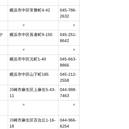
ュ
横浜市中区常磐町4-42
045-786-
2632
〃
〃
テ
横浜市中区長者町9-155
045-251-
8642
〃
〃
横浜市中区元町1-40
045-663-
8866
横浜市中区山下町185
045-212-
2558
川崎市麻生区上麻生5-43-
044-988-
11
7463
〃
〃
川崎市麻生区百合丘1-16-
044-966-
18
6254