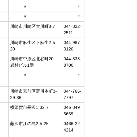
〃
〃
〃
〃
川崎市川崎区大川町8-7
044-322-
2511
川崎市麻生区下麻生2-5-
044-987-
20
3120
川崎市中原区北谷町20
044-533-
岩村ビル1階
8700
〃
〃
川崎市宮前区野川本町3-
044-766-
29-36
7797
横須賀市長沢1-32-7
046-849-
5669
藤沢市江の島2-5-25
0466-22-
4214