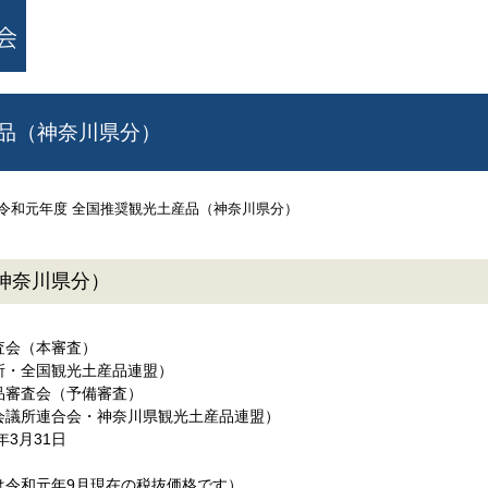
産品（神奈川県分）
令和元年度 全国推奨観光土産品（神奈川県分）
神奈川県分）
査会（本審査）
所・全国観光土産品連盟）
品審査会（予備審査）
会議所連合会・神奈川県観光土産品連盟）
年3月31日
は令和元年9月現在の税抜価格です）