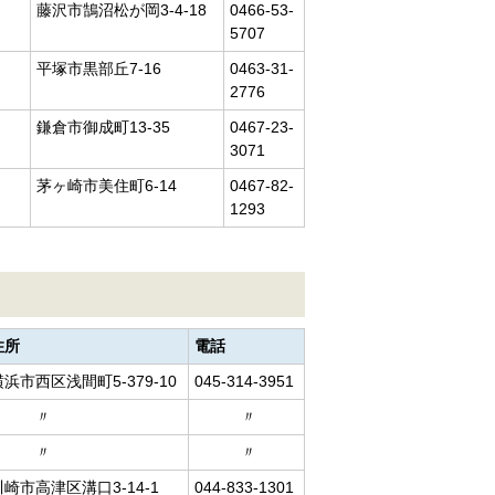
藤沢市鵠沼松が岡3-4-18
0466-53-
5707
平塚市黒部丘7-16
0463-31-
2776
鎌倉市御成町13-35
0467-23-
3071
茅ヶ崎市美住町6-14
0467-82-
1293
住所
電話
横浜市西区浅間町5-379-10
045-314-3951
〃
〃
〃
〃
川崎市高津区溝口3-14-1
044-833-1301