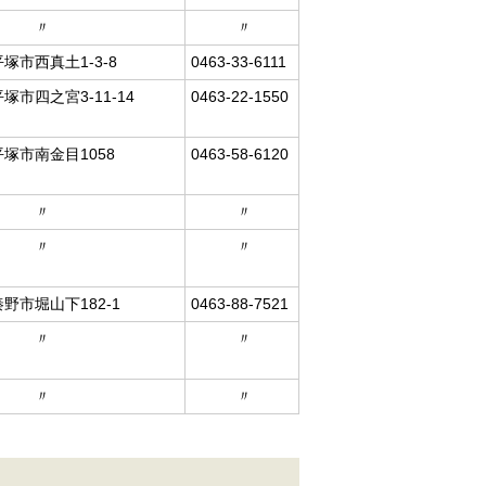
〃
〃
平塚市西真土1-3-8
0463-33-6111
平塚市四之宮3-11-14
0463-22-1550
平塚市南金目1058
0463-58-6120
〃
〃
〃
〃
秦野市堀山下182-1
0463-88-7521
〃
〃
〃
〃