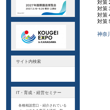
対策２
対策３
対策４
対策５
神奈
サイト内検索
IT・育成・経営セミナー
各種相談窓口・紹介されている