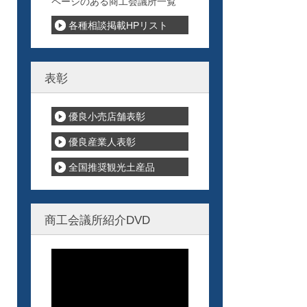
ページのある商工会議所一覧
各種相談掲載HPリスト
表彰
優良小売店舗表彰
優良産業人表彰
全国推奨観光土産品
商工会議所紹介DVD