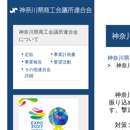
神奈川県商工会議所連合会
神奈
について
定款
事業計画書
神奈川県
事業報告
要望活動
> 神奈
その他連合会
詳細
神奈川
振り込
す。撃
対策１