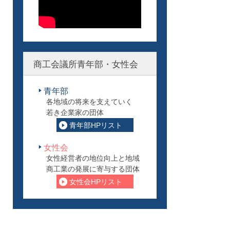
商工会議所青年部・女性会
青年部
各地域の将来を支えていく
若き企業家の団体
青年部HPリスト
女性会
女性経営者の地位向上と地域
商工業の発展に寄与する団体
女性会HPリスト