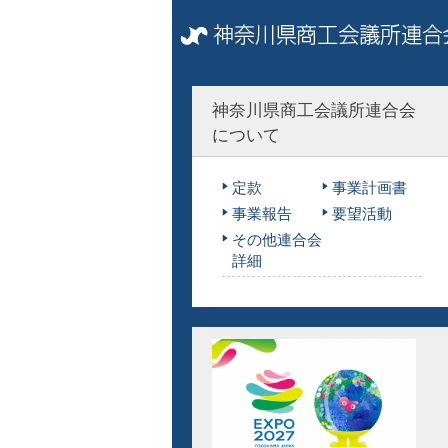
神奈川県商工会議所連合会
について
定款
事業計画書
事業報告
要望活動
その他連合会
詳細