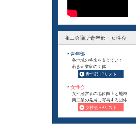
商工会議所青年部・女性会
青年部
各地域の将来を支えていく
若き企業家の団体
青年部HPリスト
女性会
女性経営者の地位向上と地域
商工業の発展に寄与する団体
女性会HPリスト