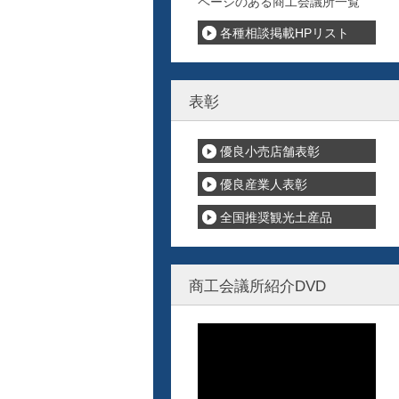
ページのある商工会議所一覧
各種相談掲載HPリスト
表彰
優良小売店舗表彰
優良産業人表彰
全国推奨観光土産品
商工会議所紹介DVD