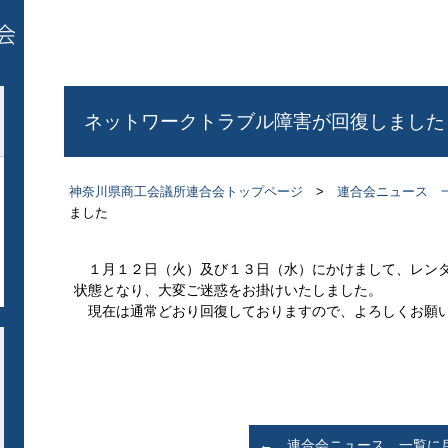
ネットワークトラブル障害が回復しました
神奈川県商工会議所連合会トップページ
>
連合会ニュース 
ました
１月１２日（火）及び１３日（水）にかけまして、レンタ
状態となり、大変ご迷惑をお掛けいたしました。
現在は通常どおり回復しておりますので、よろしくお願
← 連合会ニュース 一覧に