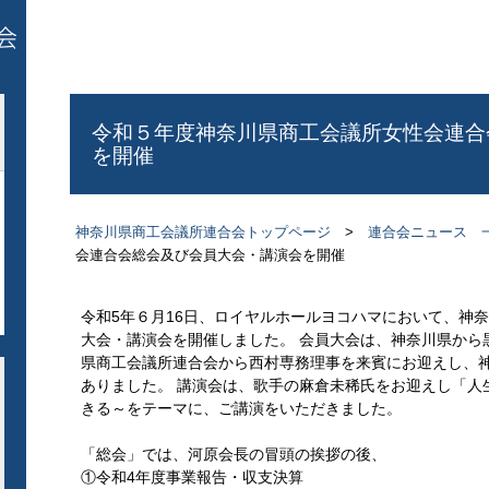
令和５年度神奈川県商工会議所女性会連合
を開催
神奈川県商工会議所連合会トップページ
>
連合会ニュース 
会連合会総会及び会員大会・講演会を開催
令和5年６月16日、ロイヤルホールヨコハマにおいて、神
大会・講演会を開催しました。 会員大会は、神奈川県から黒
県商工会議所連合会から西村専務理事を来賓にお迎えし、神
ありました。 講演会は、歌手の麻倉未稀氏をお迎えし「人
きる～をテーマに、ご講演をいただきました。
「総会」では、河原会長の冒頭の挨拶の後、
①令和4年度事業報告・収支決算