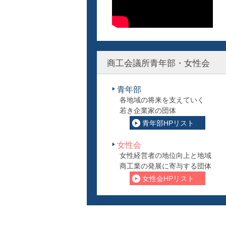
商工会議所青年部・女性会
青年部
各地域の将来を支えていく
若き企業家の団体
青年部HPリスト
女性会
女性経営者の地位向上と地域
商工業の発展に寄与する団体
女性会HPリスト