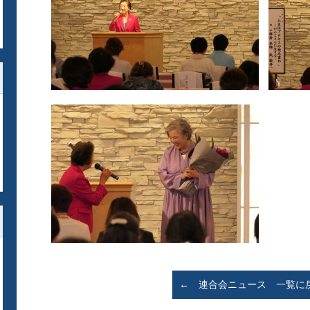
← 連合会ニュース 一覧に