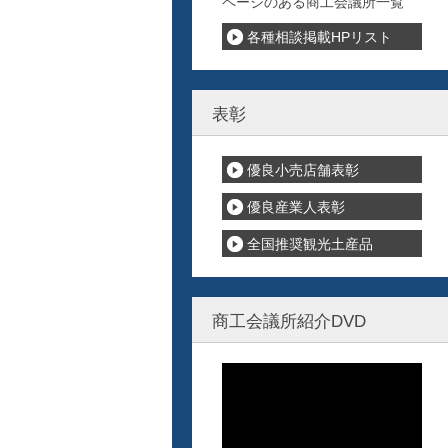
ページのある商工会議所一覧
各種相談掲載HPリスト
表彰
優良小売店舗表彰
優良産業人表彰
全国推奨観光土産品
商工会議所紹介DVD