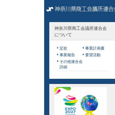
神奈川県商工会議所連合会
について
定款
事業計画書
事業報告
要望活動
その他連合会
詳細