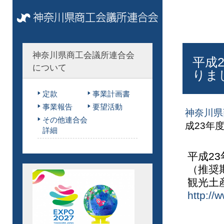
神奈川県商工会議所連合会
平成
について
りま
定款
事業計画書
事業報告
要望活動
神奈川県
その他連合会
成23年
詳細
平成2
（推奨期
観光土
http://