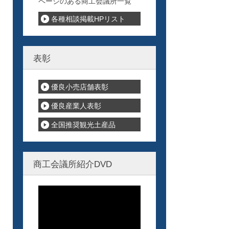
ページのある商工会議所一覧
各種相談掲載HPリスト
表彰
優良小売店舗表彰
優良産業人表彰
全国推奨観光土産品
商工会議所紹介DVD