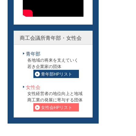
商工会議所青年部・女性会
青年部
各地域の将来を支えていく
若き企業家の団体
青年部HPリスト
女性会
女性経営者の地位向上と地域
商工業の発展に寄与する団体
女性会HPリスト