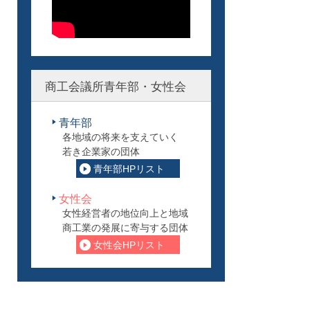
商工会議所青年部・女性会
青年部
各地域の将来を支えていく
若き企業家の団体
青年部HPリスト
女性会
女性経営者の地位向上と地域
商工業の発展に寄与する団体
女性会HPリスト