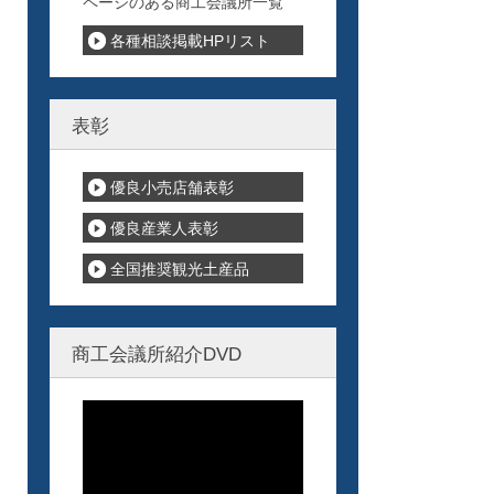
ページのある商工会議所一覧
各種相談掲載HPリスト
表彰
優良小売店舗表彰
優良産業人表彰
全国推奨観光土産品
商工会議所紹介DVD