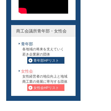
商工会議所青年部・女性会
青年部
各地域の将来を支えていく
若き企業家の団体
青年部HPリスト
女性会
女性経営者の地位向上と地域
商工業の発展に寄与する団体
女性会HPリスト