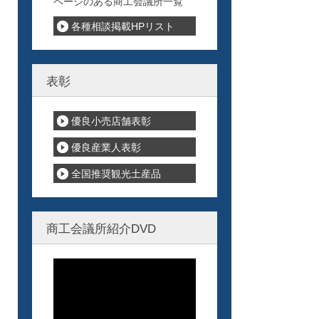
ページのある商工会議所一覧
各種相談掲載HPリスト
表彰
優良小売店舗表彰
優良産業人表彰
全国推奨観光土産品
商工会議所紹介DVD