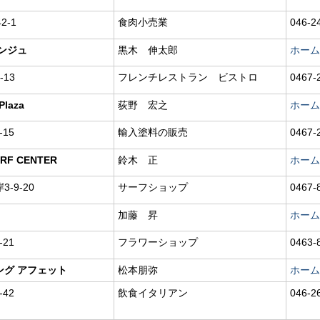
2-1
食肉小売業
046-2
ンジュ
黒木 伸太郎
ホーム
13
フレンチレストラン ビストロ
0467-
Plaza
荻野 宏之
ホーム
15
輸入塗料の販売
0467-
RF CENTER
鈴木 正
ホーム
-9-20
サーフショップ
0467-
加藤 昇
ホーム
21
フラワーショップ
0463-
ング アフェット
松本朋弥
ホーム
42
飲食イタリアン
046-2