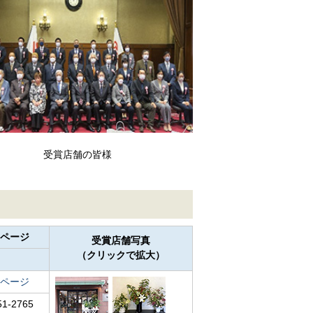
受賞店舗の皆様
ページ
受賞店舗写真
（クリックで拡大）
ページ
51-2765