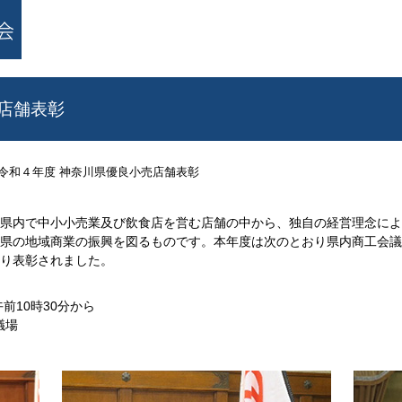
店舗表彰
令和４年度 神奈川県優良小売店舗表彰
県内で中小小売業及び飲食店を営む店舗の中から、独自の経営理念によ
県の地域商業の振興を図るものです。本年度は次のとおり県内商工会議所
り表彰されました。
前10時30分から
議場