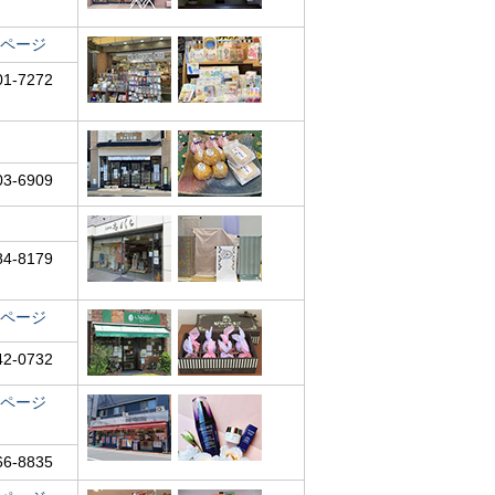
ページ
01-7272
03-6909
84-8179
ページ
42-0732
ページ
66-8835