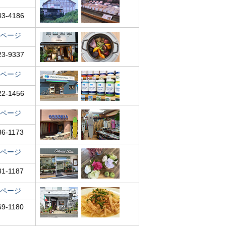
43-4186
ページ
23-9337
ページ
22-1456
ページ
86-1173
ページ
81-1187
ページ
69-1180