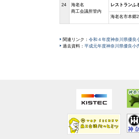
24
海老名
レストランふ
商工会議所管内
海老名市本郷26
関連リンク：
令和４年度神奈川県優良
過去資料：
平成元年度神奈川県優良小