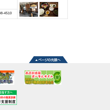
38-4510