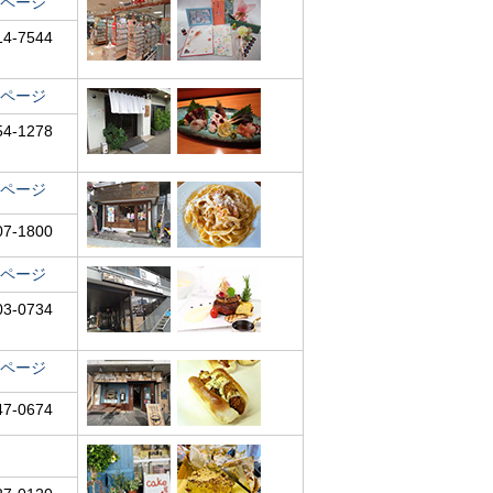
ページ
14-7544
ページ
54-1278
ページ
07-1800
ページ
03-0734
ページ
47-0674