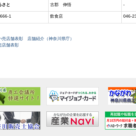
るさと
古郡 伸悟
-
66-1
飲食店
046-2
小売店舗表彰 店舗紹介（神奈川県庁）
売店舗表彰