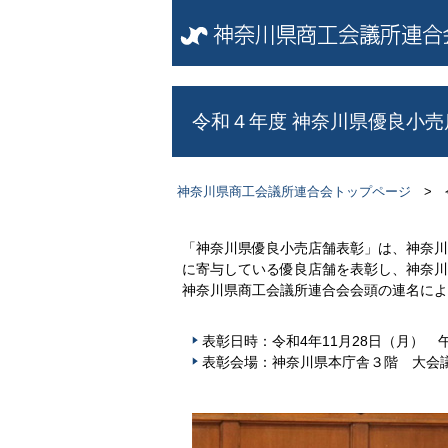
令和４年度 神奈川県優良小売
神奈川県商工会議所連合会トップページ
> 
「神奈川県優良小売店舗表彰」は、神奈川
に寄与している優良店舗を表彰し、神奈川
神奈川県商工会議所連合会会頭の連名によ
表彰日時：令和4年11月28日（月） 午
表彰会場：神奈川県本庁舎３階 大会