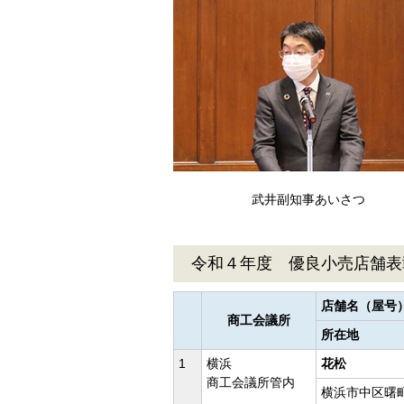
武井副知事あいさつ
令和４年度 優良小売店舗表
店舗名（屋号
商工会議所
所在地
1
横浜
花松
商工会議所管内
横浜市中区曙町