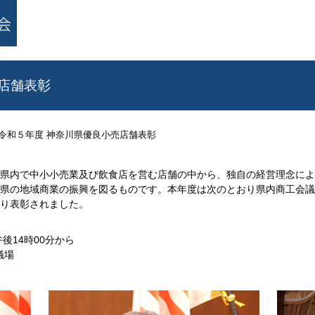
店舗表彰
令和５年度 神奈川県優良小売店舗表彰
県内で中小小売業及び飲食店を営む店舗の中から、独自の経営理念によ
県の地域商業の振興を図るものです。本年度は次のとおり県内商工会議所
り表彰されました。
後14時00分から
議場