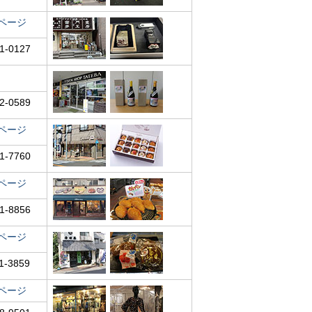
ページ
1-0127
2-0589
ページ
1-7760
ページ
1-8856
ページ
1-3859
ページ