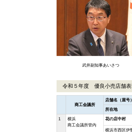
武井副知事あいさつ
令和５年度 優良小売店舗表
店舗名（屋号
商工会議所
所在地
1
横浜
花の店中村
商工会議所管内
横浜市西区伊勢