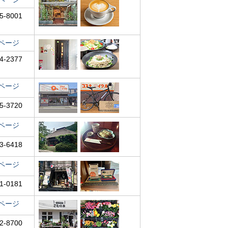
5-8001
ページ
4-2377
ページ
5-3720
ページ
3-6418
ページ
1-0181
ページ
2-8700