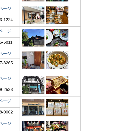
ページ
3-1224
ページ
5-6811
ページ
7-8265
ページ
9-2533
ページ
8-0002
ページ