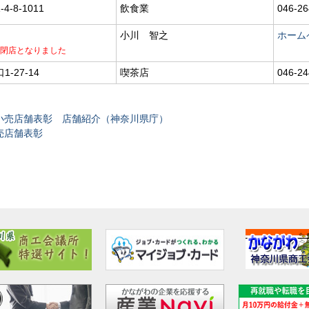
-8-1011
飲食業
046-26
小川 智之
ホーム
って閉店となりました
-27-14
喫茶店
046-24
小売店舗表彰 店舗紹介（神奈川県庁）
売店舗表彰