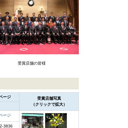
受賞店舗の皆様
ページ
受賞店舗写真
（クリックで拡大）
ページ
2-3836