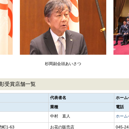
杉岡副会頭あいさつ
彰受賞店舗一覧
）
代表者名
ホーム
業種
電話
中村 直人
ホーム
町1-63
お花の販売店
045-24