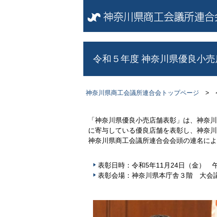
令和５年度 神奈川県優良小売
神奈川県商工会議所連合会トップページ
> 
「神奈川県優良小売店舗表彰」は、神奈川
に寄与している優良店舗を表彰し、神奈川
神奈川県商工会議所連合会会頭の連名によ
表彰日時：令和5年11月24日（金） 午
表彰会場：神奈川県本庁舎３階 大会