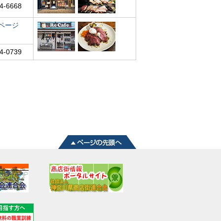
4-6668
ページ
4-0739