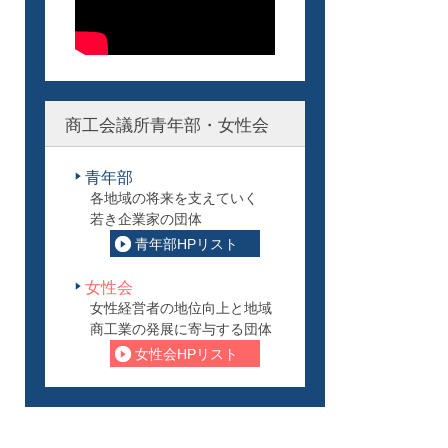
商工会議所青年部・女性会
青年部
各地域の将来を支えていく
若き企業家の団体
青年部HPリスト
女性会
女性経営者の地位向上と地域
商工業の発展に寄与する団体
女性会HPリスト