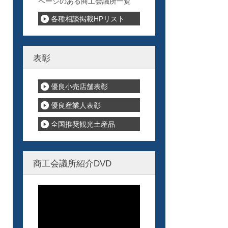
ページのある商工会議所一覧
各種相談掲載HPリスト
表彰
優良小売店舗表彰
優良産業人表彰
全国推奨観光土産品
商工会議所紹介DVD