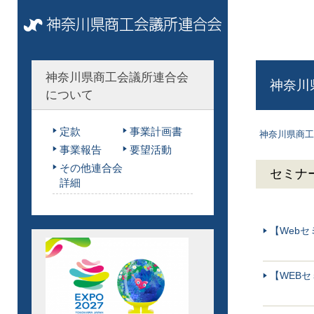
神奈川県商工会議所連合会
神奈川
について
定款
事業計画書
神奈川県商工
事業報告
要望活動
その他連合会
セミナ
詳細
【Web
【WEB