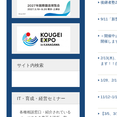
後継者塾
9/11
＜開催中止
開催しま
2/13(
ます！！(
サイト内検索
1/28、
11/12
IT・育成・経営セミナー
各種相談窓口・紹介されている
【3/5、