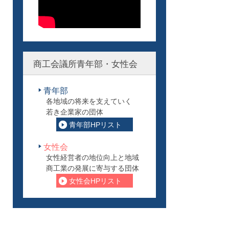
商工会議所青年部・女性会
青年部
各地域の将来を支えていく
若き企業家の団体
青年部HPリスト
女性会
女性経営者の地位向上と地域
商工業の発展に寄与する団体
女性会HPリスト