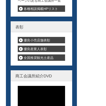
ページのある商工会議所一覧
各種相談掲載HPリスト
表彰
優良小売店舗表彰
優良産業人表彰
全国推奨観光土産品
商工会議所紹介DVD