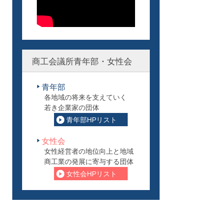
商工会議所青年部・女性会
青年部
各地域の将来を支えていく
若き企業家の団体
青年部HPリスト
女性会
女性経営者の地位向上と地域
商工業の発展に寄与する団体
女性会HPリスト