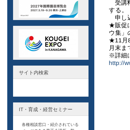
受講料
する。
申し込
★販促
ウ集」
★11
月末ま
※詳細
http://
サイト内検索
IT・育成・経営セミナー
各種相談窓口・紹介されている