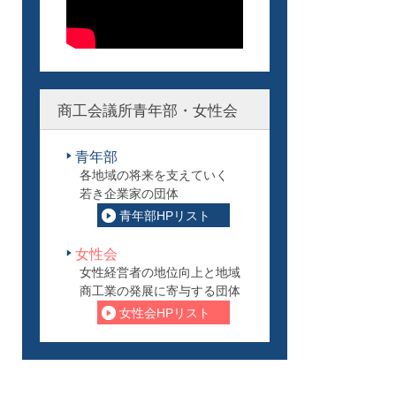
商工会議所青年部・女性会
青年部
各地域の将来を支えていく
若き企業家の団体
青年部HPリスト
女性会
女性経営者の地位向上と地域
商工業の発展に寄与する団体
女性会HPリスト