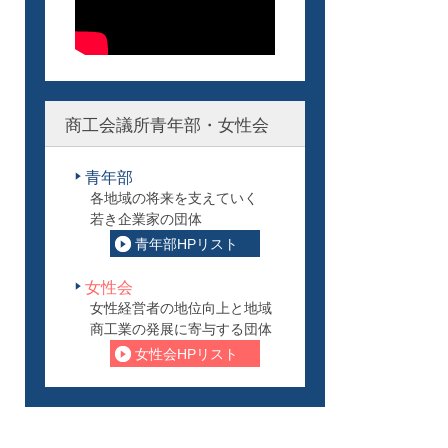
商工会議所青年部・女性会
青年部
各地域の将来を支えていく
若き企業家の団体
青年部HPリスト
女性会
女性経営者の地位向上と地域
商工業の発展に寄与する団体
女性会HPリスト