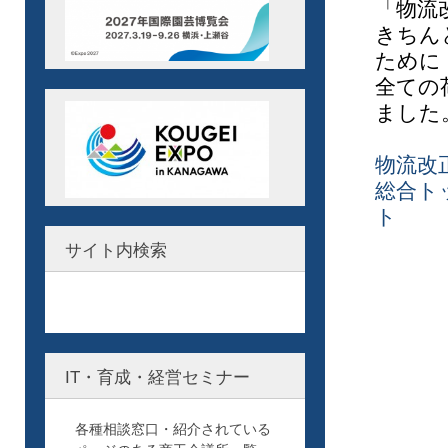
「物流
きちん
ために
全ての
まし
物流改
総合ト
ト
サイト内検索
IT・育成・経営セミナー
各種相談窓口・紹介されている