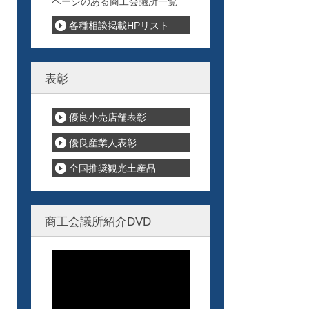
ページのある商工会議所一覧
各種相談掲載HPリスト
表彰
優良小売店舗表彰
優良産業人表彰
全国推奨観光土産品
商工会議所紹介DVD