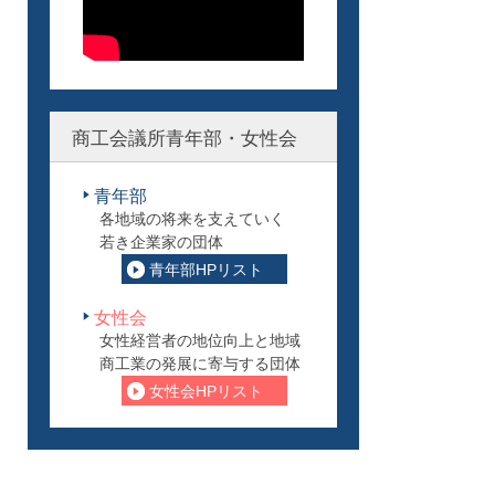
商工会議所青年部・女性会
青年部
各地域の将来を支えていく
若き企業家の団体
青年部HPリスト
女性会
女性経営者の地位向上と地域
商工業の発展に寄与する団体
女性会HPリスト