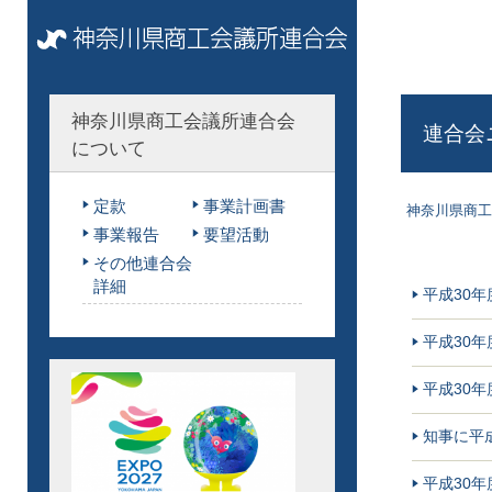
神奈川県商工会議所連合会
連合会
について
定款
事業計画書
神奈川県商工
事業報告
要望活動
その他連合会
詳細
平成30
平成30
平成30
知事に平
平成30