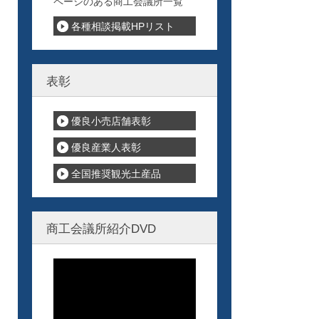
ページのある商工会議所一覧
各種相談掲載HPリスト
表彰
優良小売店舗表彰
優良産業人表彰
全国推奨観光土産品
商工会議所紹介DVD