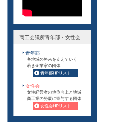
商工会議所青年部・女性会
青年部
各地域の将来を支えていく
若き企業家の団体
青年部HPリスト
女性会
女性経営者の地位向上と地域
商工業の発展に寄与する団体
女性会HPリスト