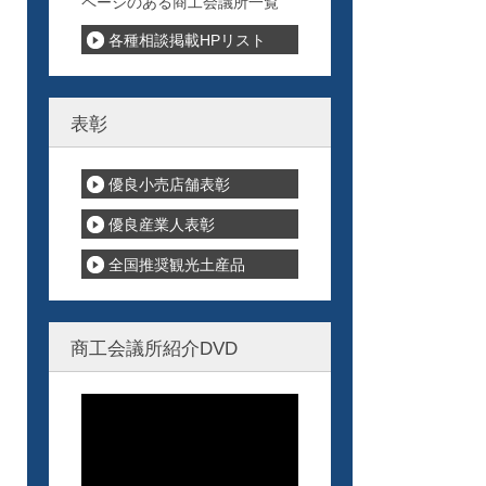
ページのある商工会議所一覧
各種相談掲載HPリスト
表彰
優良小売店舗表彰
優良産業人表彰
全国推奨観光土産品
商工会議所紹介DVD