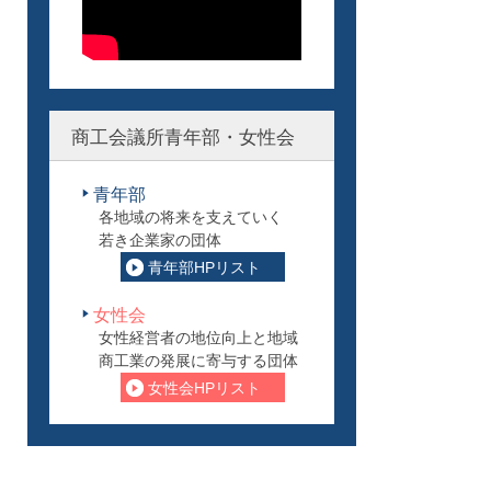
商工会議所青年部・女性会
青年部
各地域の将来を支えていく
若き企業家の団体
青年部HPリスト
女性会
女性経営者の地位向上と地域
商工業の発展に寄与する団体
女性会HPリスト