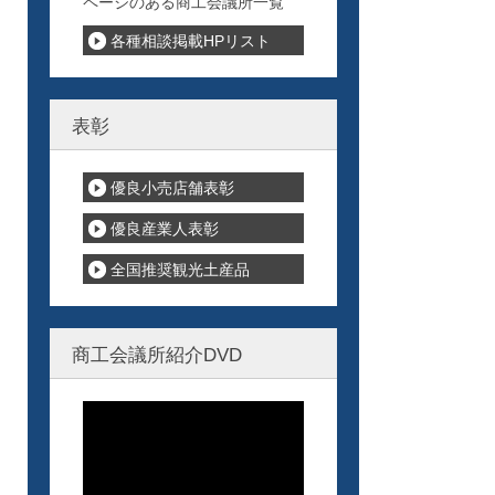
ページのある商工会議所一覧
各種相談掲載HPリスト
表彰
優良小売店舗表彰
優良産業人表彰
全国推奨観光土産品
商工会議所紹介DVD