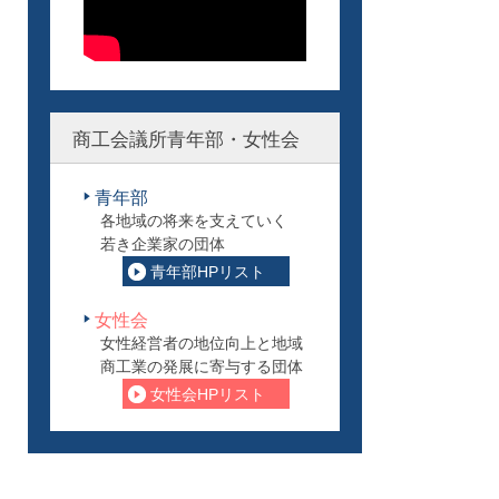
商工会議所青年部・女性会
青年部
各地域の将来を支えていく
若き企業家の団体
青年部HPリスト
女性会
女性経営者の地位向上と地域
商工業の発展に寄与する団体
女性会HPリスト