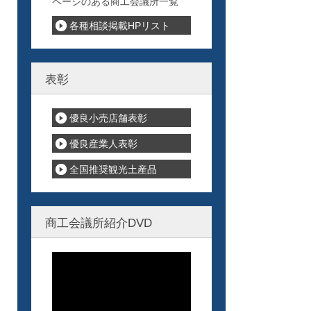
ページのある商工会議所一覧
各種相談掲載HPリスト
表彰
優良小売店舗表彰
優良産業人表彰
全国推奨観光土産品
商工会議所紹介DVD