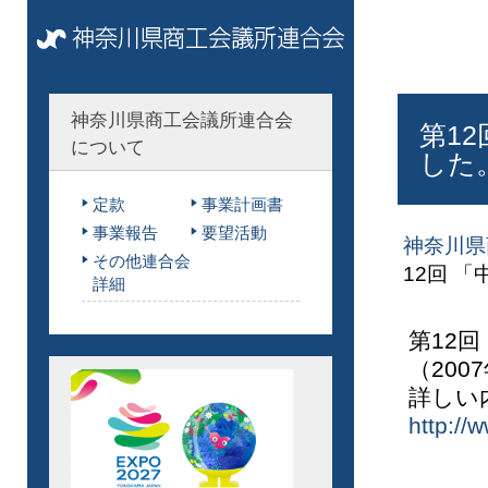
神奈川県商工会議所連合会
第1
について
した
定款
事業計画書
事業報告
要望活動
神奈川県
その他連合会
12回 
詳細
第12
（200
詳しい
http://