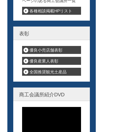
ページのある商工会議所一覧
各種相談掲載HPリスト
表彰
優良小売店舗表彰
優良産業人表彰
全国推奨観光土産品
商工会議所紹介DVD