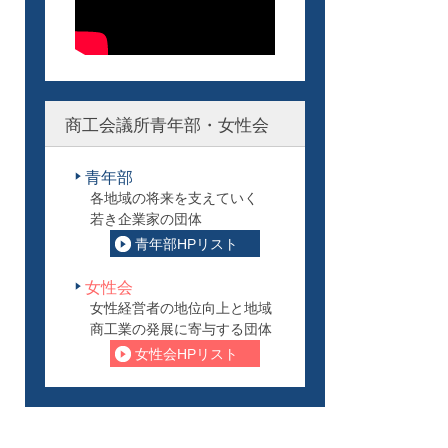
商工会議所青年部・女性会
青年部
各地域の将来を支えていく
若き企業家の団体
青年部HPリスト
女性会
女性経営者の地位向上と地域
商工業の発展に寄与する団体
女性会HPリスト