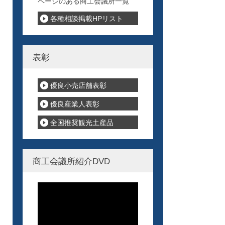
ページのある商工会議所一覧
各種相談掲載HPリスト
表彰
優良小売店舗表彰
優良産業人表彰
全国推奨観光土産品
商工会議所紹介DVD