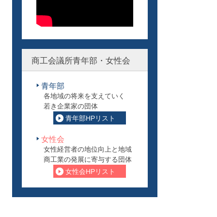
商工会議所青年部・女性会
青年部
各地域の将来を支えていく
若き企業家の団体
青年部HPリスト
女性会
女性経営者の地位向上と地域
商工業の発展に寄与する団体
女性会HPリスト