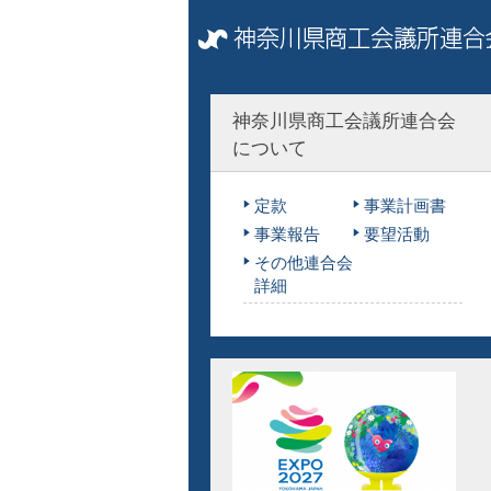
神奈川県商工会議所連合会
について
定款
事業計画書
事業報告
要望活動
その他連合会
詳細