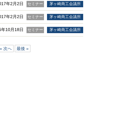
017年2月2日
セミナー
茅ヶ崎商工会議所
017年2月2日
セミナー
茅ヶ崎商工会議所
16年10月18日
セミナー
茅ヶ崎商工会議所
» 次へ
最後 »