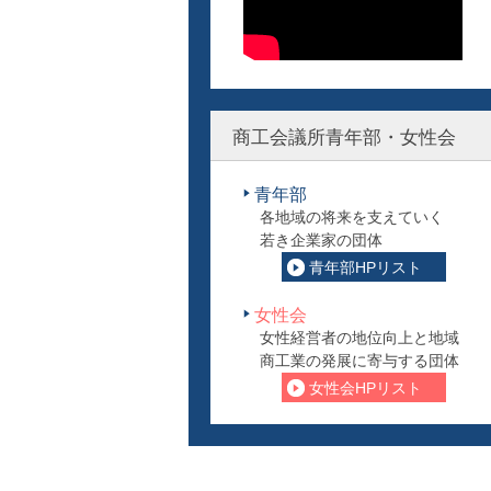
商工会議所青年部・女性会
青年部
各地域の将来を支えていく
若き企業家の団体
青年部HPリスト
女性会
女性経営者の地位向上と地域
商工業の発展に寄与する団体
女性会HPリスト