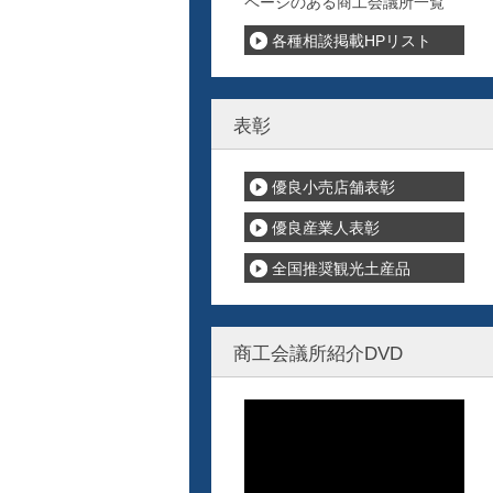
ページのある商工会議所一覧
各種相談掲載HPリスト
表彰
優良小売店舗表彰
優良産業人表彰
全国推奨観光土産品
商工会議所紹介DVD