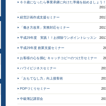
６０歳になったら事業承継に向けた準備を始めましょう！
20
経営計画作成支援セミナー
20
「働き方改革」実務対応セミナー
20
平成29年度 実践！！お掃除ワンポイントレッスン
20
平成29年度 創業支援セミナー
2
お客様の心を掴む キャッチコピーのつけ方セミナー
2
ハワイビジネスセミナー
20
「おもてなし力」向上接客術
20
POPづくりセミナー
20
中級簿記講習会
20