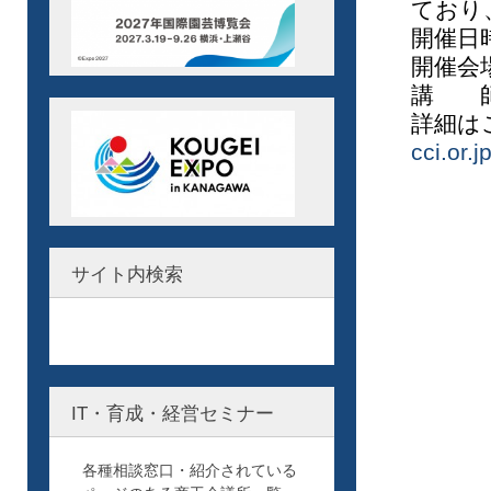
ており
開催日
開催会
講 師
詳細
cci.or.
サイト内検索
IT・育成・経営セミナー
各種相談窓口・紹介されている