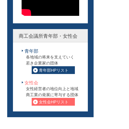
商工会議所青年部・女性会
青年部
各地域の将来を支えていく
若き企業家の団体
青年部HPリスト
女性会
女性経営者の地位向上と地域
商工業の発展に寄与する団体
女性会HPリスト