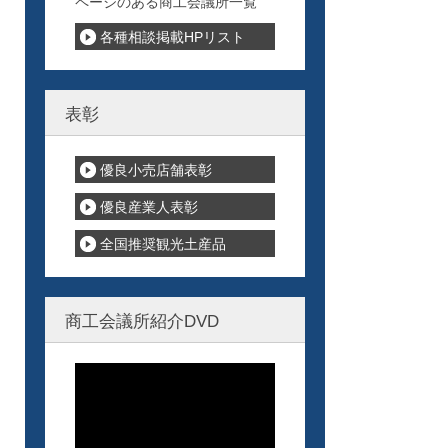
ページのある商工会議所一覧
各種相談掲載HPリスト
表彰
優良小売店舗表彰
優良産業人表彰
全国推奨観光土産品
商工会議所紹介DVD