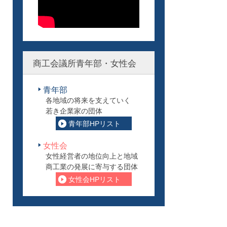
商工会議所青年部・女性会
青年部
各地域の将来を支えていく
若き企業家の団体
青年部HPリスト
女性会
女性経営者の地位向上と地域
商工業の発展に寄与する団体
女性会HPリスト