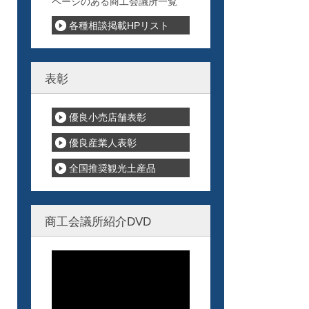
ページのある商工会議所一覧
各種相談掲載HPリスト
表彰
優良小売店舗表彰
優良産業人表彰
全国推奨観光土産品
商工会議所紹介DVD