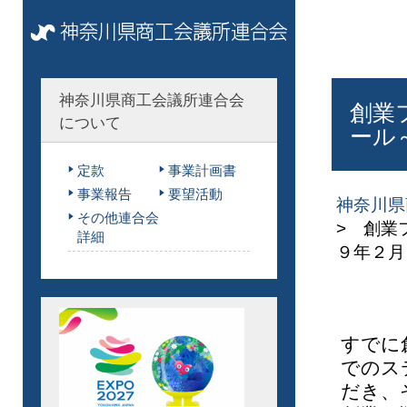
神奈川県商工会議所連合会
創業
について
ール
定款
事業計画書
事業報告
要望活動
神奈川県
その他連合会
> 創業
詳細
９年２月
すでに
でのス
だき、