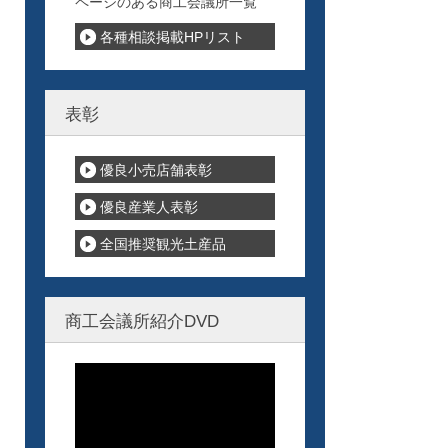
ページのある商工会議所一覧
各種相談掲載HPリスト
表彰
優良小売店舗表彰
優良産業人表彰
全国推奨観光土産品
商工会議所紹介DVD