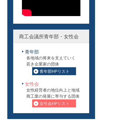
商工会議所青年部・女性会
青年部
各地域の将来を支えていく
若き企業家の団体
青年部HPリスト
女性会
女性経営者の地位向上と地域
商工業の発展に寄与する団体
女性会HPリスト