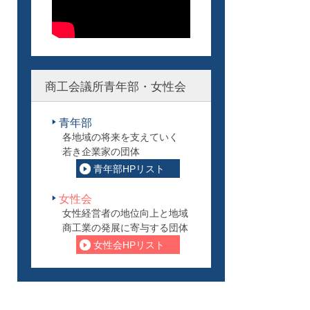
商工会議所青年部・女性会
青年部
各地域の将来を支えていく
若き企業家の団体
青年部HPリスト
女性会
女性経営者の地位向上と地域
商工業の発展に寄与する団体
女性会HPリスト