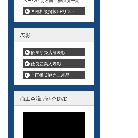
ページのある商工会議所一覧
各種相談掲載HPリスト
表彰
優良小売店舗表彰
優良産業人表彰
全国推奨観光土産品
商工会議所紹介DVD