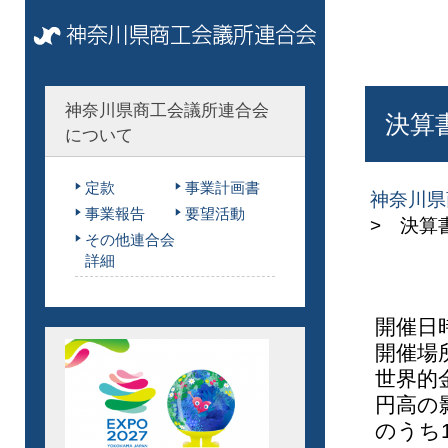
神奈川県商工会議所連合会
決算
について
定款
事業計画書
神奈川県
事業報告
要望活動
> 決算
その他連合会
詳細
開催日
開催場
世界的
円高の
のうち