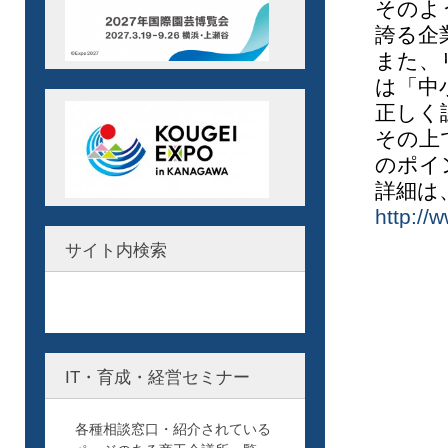
そのよ
誇る企
また、
は「中
正しく
その上
のポイ
詳細は
http://
サイト内検索
IT・育成・経営セミナー
各種相談窓口・紹介されている