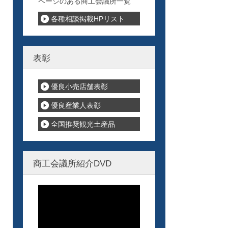
ページのある商工会議所一覧
各種相談掲載HPリスト
表彰
優良小売店舗表彰
優良産業人表彰
全国推奨観光土産品
商工会議所紹介DVD