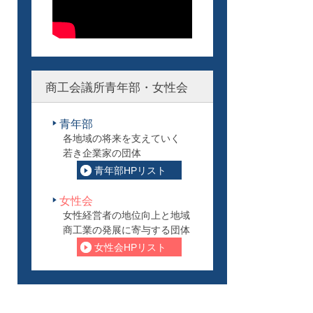
商工会議所青年部・女性会
青年部
各地域の将来を支えていく
若き企業家の団体
青年部HPリスト
女性会
女性経営者の地位向上と地域
商工業の発展に寄与する団体
女性会HPリスト