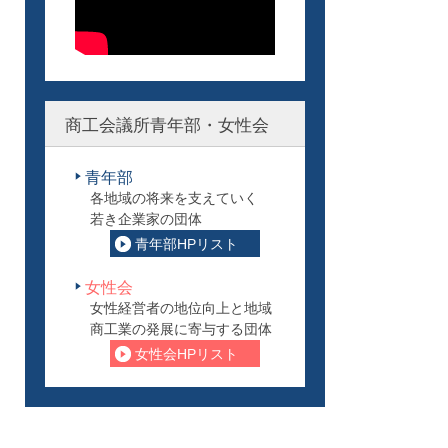
商工会議所青年部・女性会
青年部
各地域の将来を支えていく
若き企業家の団体
青年部HPリスト
女性会
女性経営者の地位向上と地域
商工業の発展に寄与する団体
女性会HPリスト