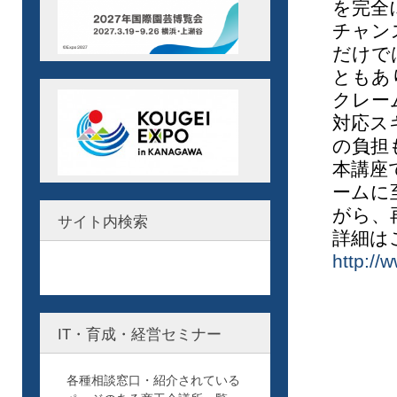
を完全
チャン
だけで
ともあ
クレー
対応ス
の負担
本講座
ームに
がら、
サイト内検索
詳細は
http://
IT・育成・経営セミナー
各種相談窓口・紹介されている