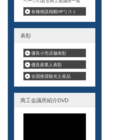
ページのある商工会議所一覧
各種相談掲載HPリスト
表彰
優良小売店舗表彰
優良産業人表彰
全国推奨観光土産品
商工会議所紹介DVD