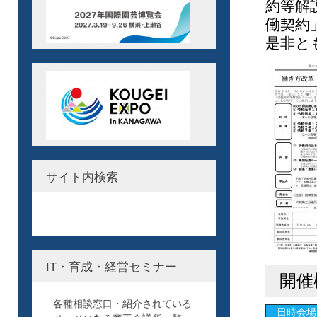
約等解
働契約
是非と
サイト内検索
IT・育成・経営セミナー
開催
各種相談窓口・紹介されている
日時会場