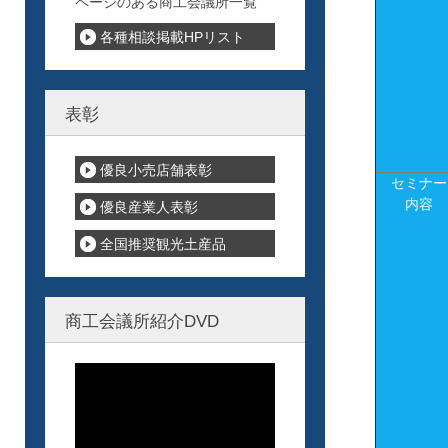
ページのある商工会議所一覧
各種相談掲載HPリスト
表彰
優良小売店舗表彰
セミナー
内容
優良産業人表彰
全国推奨観光土産品
商工会議所紹介DVD