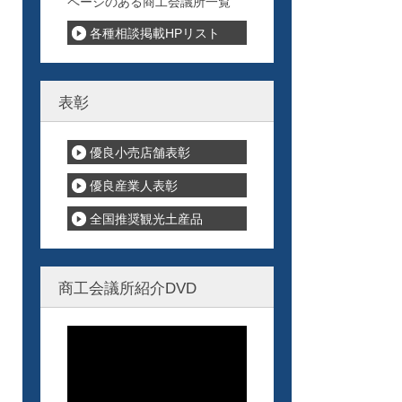
ページのある商工会議所一覧
各種相談掲載HPリスト
表彰
優良小売店舗表彰
優良産業人表彰
全国推奨観光土産品
商工会議所紹介DVD