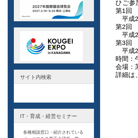
ひご参
第1回
平成2
第2回
平成2
第3回
平成2
時間：
会場：
詳細は
サイト内検索
IT・育成・経営セミナー
各種相談窓口・紹介されている