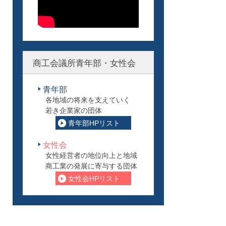
商工会議所青年部・女性会
青年部
各地域の将来を支えていく
若き企業家の団体
青年部HPリスト
女性会
女性経営者の地位向上と地域
商工業の発展に寄与する団体
女性会HPリスト