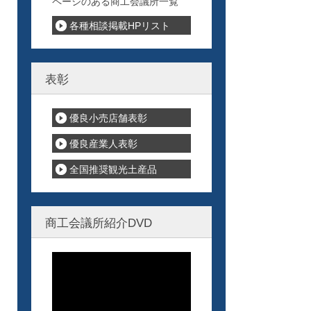
ページのある商工会議所一覧
各種相談掲載HPリスト
表彰
優良小売店舗表彰
優良産業人表彰
全国推奨観光土産品
商工会議所紹介DVD