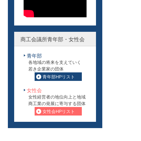
商工会議所青年部・女性会
青年部
各地域の将来を支えていく
若き企業家の団体
青年部HPリスト
女性会
女性経営者の地位向上と地域
商工業の発展に寄与する団体
女性会HPリスト